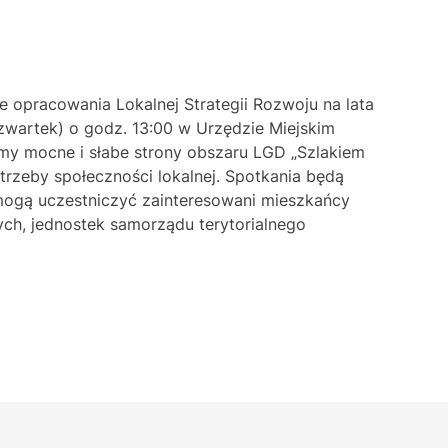
 opracowania Lokalnej Strategii Rozwoju na lata
czwartek) o godz. 13:00 w Urzędzie Miejskim
emy mocne i słabe strony obszaru LGD „Szlakiem
trzeby społeczności lokalnej. Spotkania będą
 mogą uczestniczyć zainteresowani mieszkańcy
ych, jednostek samorządu terytorialnego