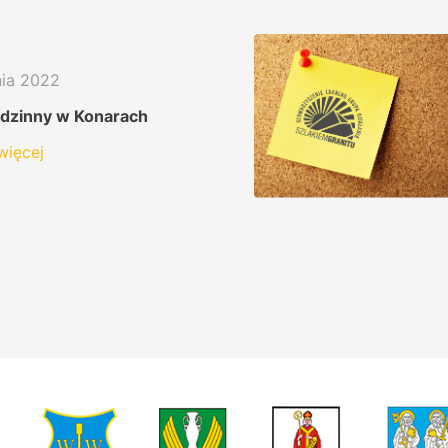
nia 2022
odzinny w Konarach
więcej