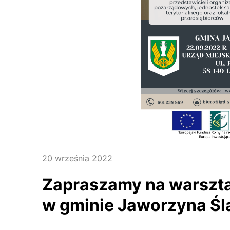
20 września 2022
Zapraszamy na warszta
w gminie Jaworzyna Śl