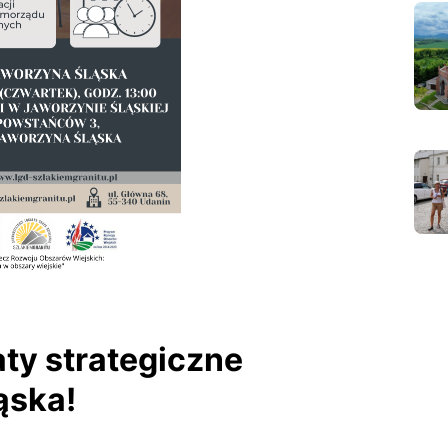
ty strategiczne
ąska!